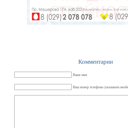
Комментарии
Ваше имя
Ваш номер телефона (указывать необя