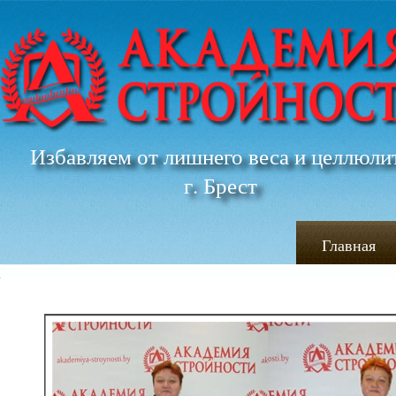
Избавляем от лишнего веса и целлюли
г. Брест
Главная