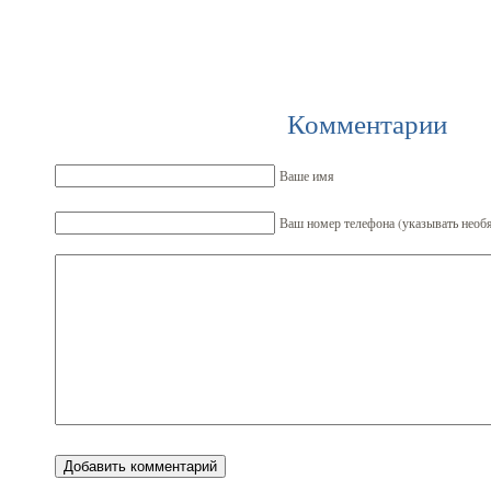
Комментарии
Ваше имя
Ваш номер телефона (указывать необя